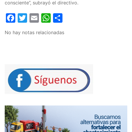
consciente”, subrayó el directivo.
Facebook
Twitter
Email
WhatsApp
Compartir
No hay notas relacionadas