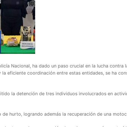
licía Nacional, ha dado un paso crucial en la lucha contra l
y la eficiente coordinación entre estas entidades, se ha co
itido la detención de tres individuos involucrados en activ
to de hurto, logrando además la recuperación de una motoc