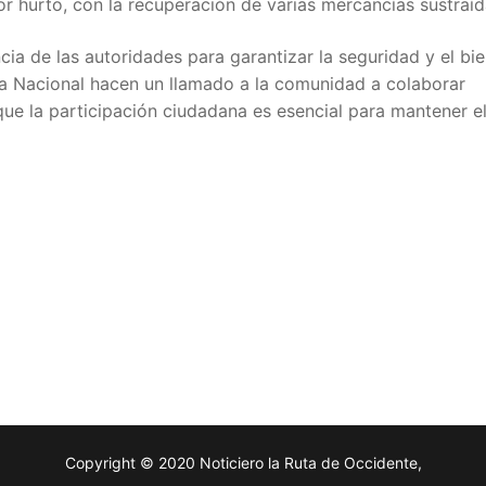
r hurto, con la recuperación de varias mercancías sustraíd
ia de las autoridades para garantizar la seguridad y el bi
cía Nacional hacen un llamado a la comunidad a colaborar
que la participación ciudadana es esencial para mantener e
Copyright © 2020 Noticiero la Ruta de Occidente,