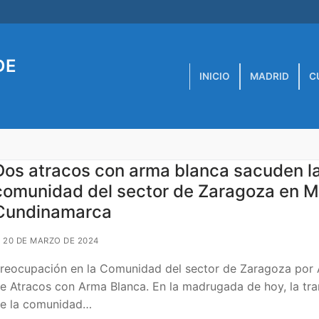
DE
INICIO
MADRID
C
Dos atracos con arma blanca sacuden l
comunidad del sector de Zaragoza en M
Cundinamarca
20 DE MARZO DE 2024
reocupación en la Comunidad del sector de Zaragoza por
e Atracos con Arma Blanca. En la madrugada de hoy, la tra
e la comunidad…