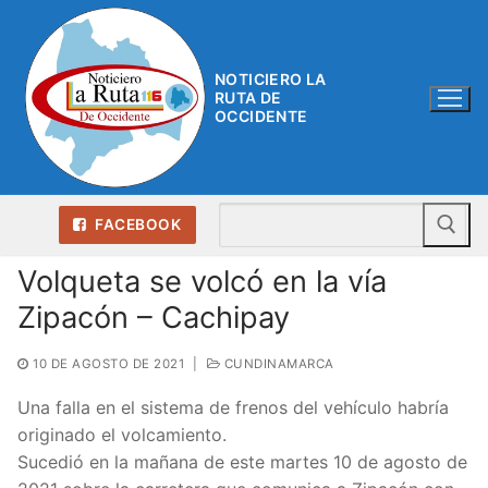
Ir
al
contenido
NOTICIERO LA
RUTA DE
OCCIDENTE
Bu
FACEBOOK
Volqueta se volcó en la vía
Zipacón – Cachipay
10 DE AGOSTO DE 2021
|
CUNDINAMARCA
Una falla en el sistema de frenos del vehículo habría
originado el volcamiento.
Sucedió en la mañana de este martes 10 de agosto de