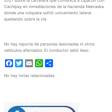
2021 sobre la carretera que comunica a Zipacón con
Cachipay en inmediaciones de la hacienda Nebraska
donde una volqueta sufrió volcamiento lateral
quedando sobre la vía.
No hay reporte de personas lesionadas ni otros
vehículos afectados. El conductor salió ileso.
Facebook
Twitter
Email
WhatsApp
Compartir
No hay notas relacionadas