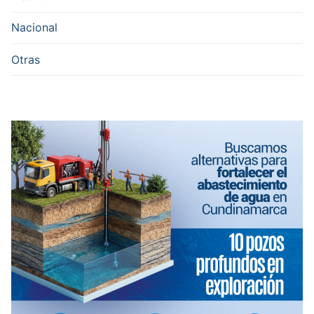
Nacional
Otras