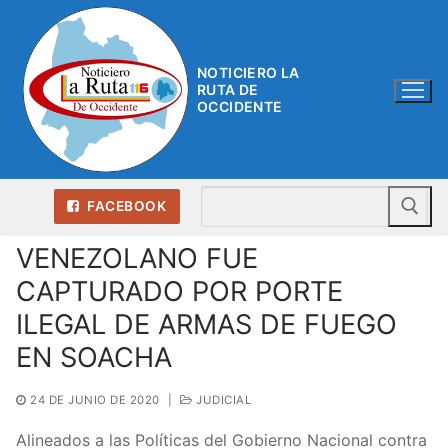
Ir
al
contenido
NOTICIERO LA
RUTA DE
OCCIDENTE
Bu
FACEBOOK
VENEZOLANO FUE
CAPTURADO POR PORTE
ILEGAL DE ARMAS DE FUEGO
EN SOACHA
24 DE JUNIO DE 2020
|
JUDICIAL
Alineados a las Políticas del Gobierno Nacional contra