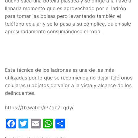
dueño saca una botella plástica y se dirige a la llave a
llenarla momento que es aprovechado por el ladrón
para tomar las bolsas pero levantando también el
teléfono celular y se lo pasa a su cómplice, quien sale
apresuradamente consumándose el robo.
Esta técnica de los ladrones es una de las más
utilizadas por lo que se recomienda no dejar teléfonos
celulares u objetos de valor a la vista y alcance de los
delincuentes.
https://fb.watch/iPZqb7Tqdy/
Facebook
Twitter
Email
WhatsApp
Compartir