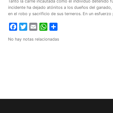
Tanto la carne incautada como el individuo detenido f
incidente ha dejado atónitos a los dueños del ganado,
en el robo y sacrificio de sus terneros. En un esfuerzo 
Facebook
Twitter
Email
WhatsApp
Compartir
No hay notas relacionadas