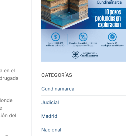
a en el
CATEGORÍAS
adrugada
Cundinamarca
 donde
Judicial
e
ión del
Madrid
Nacional