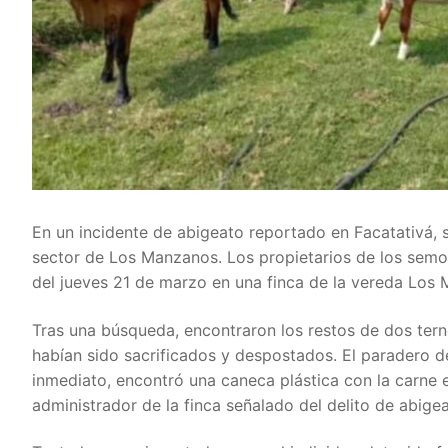
En un incidente de abigeato reportado en Facatativá, se
sector de Los Manzanos. Los propietarios de los semo
del jueves 21 de marzo en una finca de la vereda Los 
Tras una búsqueda, encontraron los restos de dos tern
habían sido sacrificados y despostados. El paradero de
inmediato, encontró una caneca plástica con la carne e
administrador de la finca señalado del delito de abigea