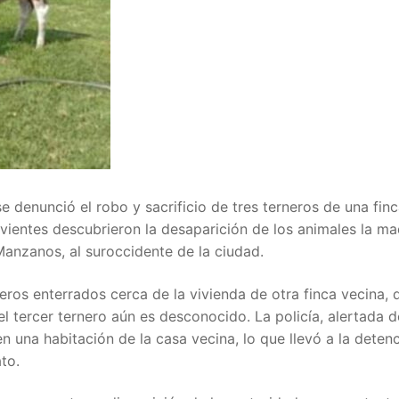
 denunció el robo y sacrificio de tres terneros de una finc
vientes descubrieron la desaparición de los animales la m
Manzanos, al suroccidente de la ciudad.
eros enterrados cerca de la vivienda de otra finca vecina,
l tercer ternero aún es desconocido. La policía, alertada d
n una habitación de la casa vecina, lo que llevó a la detenc
to.