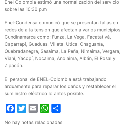
Enel Colombia estimó una normalización del servicio
sobre las 10:30 p.m
Enel-Condensa comunicó que se presentan fallas en
redes de alta tensión que afectan a varios municipios
Cundinamarca como: Funza, La Vega, Facatativá,
Caparrapí, Guaduas, Villeta, Útica, Chaguanía,
Quebradanegra, Sasaima, La Peña, Nimaima, Vergara,
Vianí, Yacopí, Nocaima, Anolaima, Albán, El Rosal y
Zipacón.
El personal de ENEL-Colombia está trabajando
arduamente para reparar los daños y restablecer el
suministro eléctrico lo antes posible.
Facebook
Twitter
Email
WhatsApp
Compartir
No hay notas relacionadas