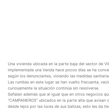
Una vivienda ubicada en la parte baja del sector de V
implementada una tienda hace pocos días se ha conve
según los denunciantes, violando las medidas sanitaria
Las rumbas en este lugar se han vuelto frecuenta, veci
curiosamente la situación continúa sin resolverse.
Señalan además que al igual que en otros negocios que
“CAMPANEROS” ubicados en la parte alta que avisan cu
desde lejos por las luces de sus balizas, esto les da ti