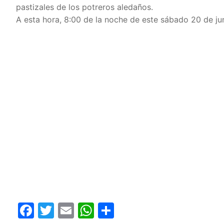
pastizales de los potreros aledaños.
A esta hora, 8:00 de la noche de este sábado 20 de juni
Facebook
Twitter
Email
WhatsApp
Compartir