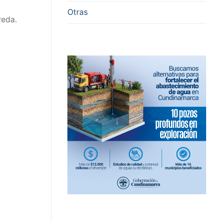
Otras
reda.