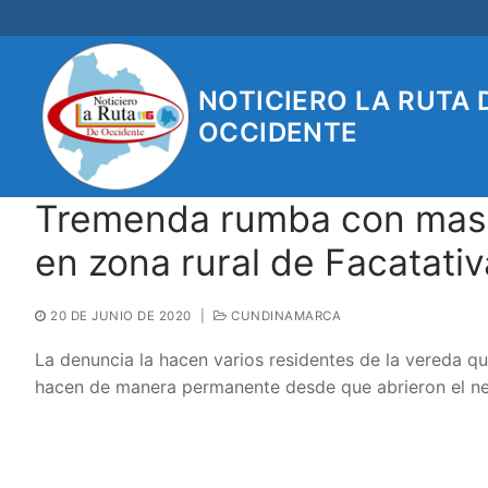
Ir
al
contenido
NOTICIERO LA RUTA 
OCCIDENTE
Tremenda rumba con masiv
en zona rural de Facatativ
20 DE JUNIO DE 2020
|
CUNDINAMARCA
La denuncia la hacen varios residentes de la vereda q
hacen de manera permanente desde que abrieron el n