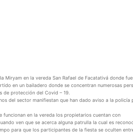
illa Miryam en la vereda San Rafael de Facatativá donde fue
rtido en un bailadero donde se concentran numerosas per
s de protección del Covid – 19.
nos del sector manifiestan que han dado aviso a la policía 
 funcionan en la vereda los propietarios cuentan con
ando ven que se acerca alguna patrulla la cual es recono
empo para que los participantes de la fiesta se oculten entr