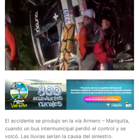
El accidente se produjo en la vía Armero – Mariquita,
cuando un bus intermunicipal perdió el control y se
volcó. Las lluvias serían la causa del siniestro.