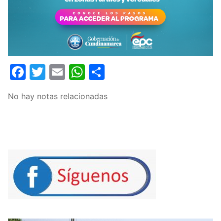
Facebook
Twitter
Email
WhatsApp
Compartir
No hay notas relacionadas