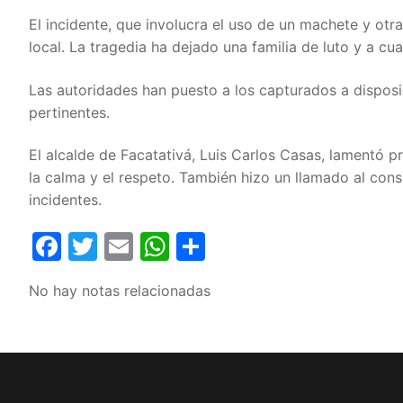
El incidente, que involucra el uso de un machete y ot
local. La tragedia ha dejado una familia de luto y a cua
Las autoridades han puesto a los capturados a disposic
pertinentes.
El alcalde de Facatativá, Luis Carlos Casas, lamentó p
la calma y el respeto. También hizo un llamado al con
incidentes.
Facebook
Twitter
Email
WhatsApp
Compartir
No hay notas relacionadas