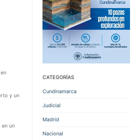
 en
CATEGORÍAS
Cundinamarca
rto y un
Judicial
a
Madrid
o en un
Nacional