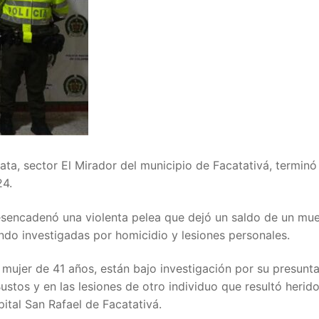
ata, sector El Mirador del municipio de Facatativá, terminó
24.
esencadenó una violenta pelea que dejó un saldo de un mue
ndo investigadas por homicidio y lesiones personales.
 mujer de 41 años, están bajo investigación por su presunt
ustos y en las lesiones de otro individuo que resultó herid
ital San Rafael de Facatativá.