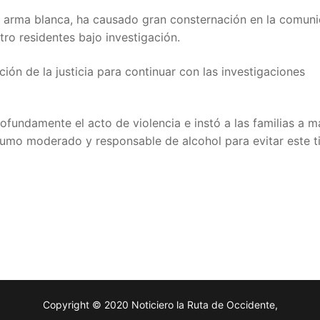
ra arma blanca, ha causado gran consternación en la comun
tro residentes bajo investigación.
ión de la justicia para continuar con las investigaciones
rofundamente el acto de violencia e instó a las familias a 
sumo moderado y responsable de alcohol para evitar este t
Copyright © 2020 Noticiero la Ruta de Occidente,