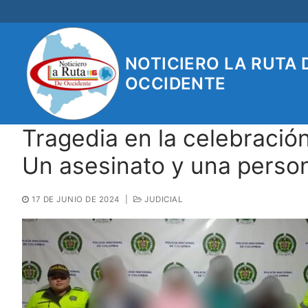
Ir
al
contenido
NOTICIERO LA RUTA 
OCCIDENTE
Tragedia en la celebración
Un asesinato y una perso
17 DE JUNIO DE 2024
|
JUDICIAL