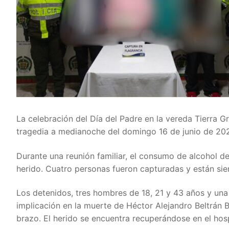
La celebración del Día del Padre en la vereda Tierra Gr
tragedia a medianoche del domingo 16 de junio de 20
Durante una reunión familiar, el consumo de alcohol d
herido. Cuatro personas fueron capturadas y están sie
Los detenidos, tres hombres de 18, 21 y 43 años y una
implicación en la muerte de Héctor Alejandro Beltrán B
brazo. El herido se encuentra recuperándose en el hosp