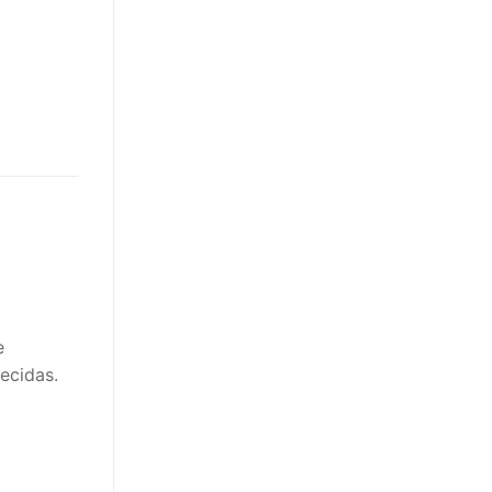
e
ecidas.