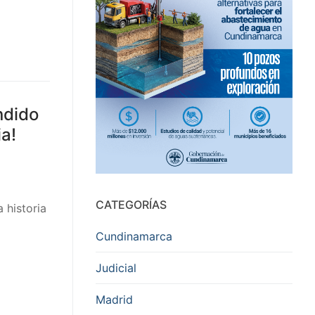
ndido
a!
CATEGORÍAS
 historia
Cundinamarca
Judicial
Madrid