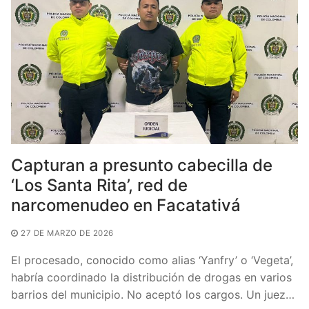
o
p
k
Capturan a presunto cabecilla de
‘Los Santa Rita’, red de
narcomenudeo en Facatativá
27 DE MARZO DE 2026
El procesado, conocido como alias ‘Yanfry’ o ‘Vegeta’,
habría coordinado la distribución de drogas en varios
barrios del municipio. No aceptó los cargos. Un juez…