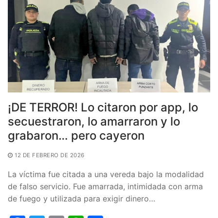
o
p
k
¡DE TERROR! Lo citaron por app, lo
secuestraron, lo amarraron y lo
grabaron… pero cayeron
12 DE FEBRERO DE 2026
La víctima fue citada a una vereda bajo la modalidad
de falso servicio. Fue amarrada, intimidada con arma
de fuego y utilizada para exigir dinero…