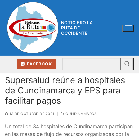
Ir
al
contenido
NOTICIERO LA
RUTA DE
OCCIDENTE
Bu
FACEBOOK
Supersalud reúne a hospitales
de Cundinamarca y EPS para
facilitar pagos
13 DE OCTUBRE DE 2021
|
CUNDINAMARCA
Un total de 34 hospitales de Cundinamarca participan
en las mesas de flujo de recursos organizadas por la