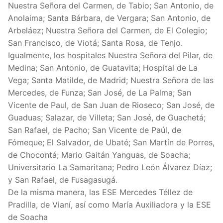
Nuestra Señora del Carmen, de Tabio; San Antonio, de
Anolaima; Santa Bárbara, de Vergara; San Antonio, de
Arbeláez; Nuestra Señora del Carmen, de El Colegio;
San Francisco, de Viotá; Santa Rosa, de Tenjo.
Igualmente, los hospitales Nuestra Señora del Pilar, de
Medina; San Antonio, de Guatavita; Hospital de La
Vega; Santa Matilde, de Madrid; Nuestra Señora de las
Mercedes, de Funza; San José, de La Palma; San
Vicente de Paul, de San Juan de Rioseco; San José, de
Guaduas; Salazar, de Villeta; San José, de Guachetá;
San Rafael, de Pacho; San Vicente de Paúl, de
Fómeque; El Salvador, de Ubaté; San Martín de Porres,
de Chocontá; Mario Gaitán Yanguas, de Soacha;
Universitario La Samaritana; Pedro León Álvarez Díaz;
y San Rafael, de Fusagasugá.
De la misma manera, las ESE Mercedes Téllez de
Pradilla, de Vianí, así como María Auxiliadora y la ESE
de Soacha