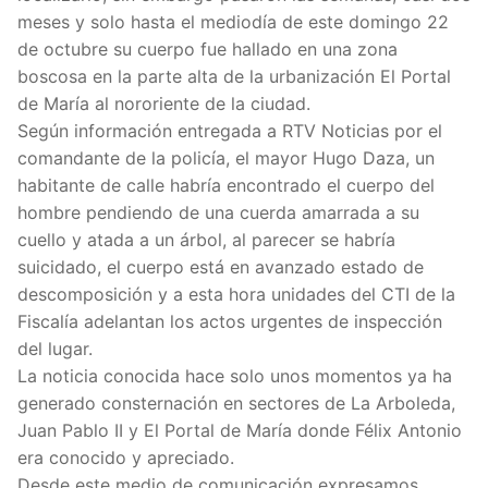
meses y solo hasta el mediodía de este domingo 22
de octubre su cuerpo fue hallado en una zona
boscosa en la parte alta de la urbanización El Portal
de María al nororiente de la ciudad.
Según información entregada a RTV Noticias por el
comandante de la policía, el mayor Hugo Daza, un
habitante de calle habría encontrado el cuerpo del
hombre pendiendo de una cuerda amarrada a su
cuello y atada a un árbol, al parecer se habría
suicidado, el cuerpo está en avanzado estado de
descomposición y a esta hora unidades del CTI de la
Fiscalía adelantan los actos urgentes de inspección
del lugar.
La noticia conocida hace solo unos momentos ya ha
generado consternación en sectores de La Arboleda,
Juan Pablo II y El Portal de María donde Félix Antonio
era conocido y apreciado.
Desde este medio de comunicación expresamos