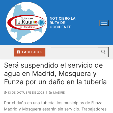
Ir
al
contenido
NOTICIERO LA
RUTA DE
OCCIDENTE
Bu
FACEBOOK
Será suspendido el servicio de
agua en Madrid, Mosquera y
Funza por un daño en la tubería
13 DE OCTUBRE DE 2021
|
MADRID
Por el daño en una tubería, los municipios de Funza,
Madrid y Mosquera estarán sin servicio. Trabajadores