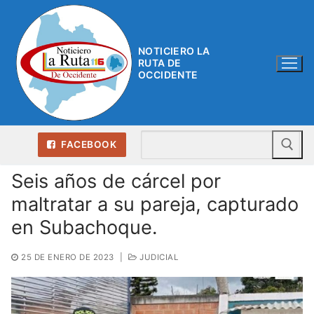
Ir
al
contenido
NOTICIERO LA
RUTA DE
OCCIDENTE
Bu
FACEBOOK
Seis años de cárcel por
maltratar a su pareja, capturado
en Subachoque.
25 DE ENERO DE 2023
|
JUDICIAL