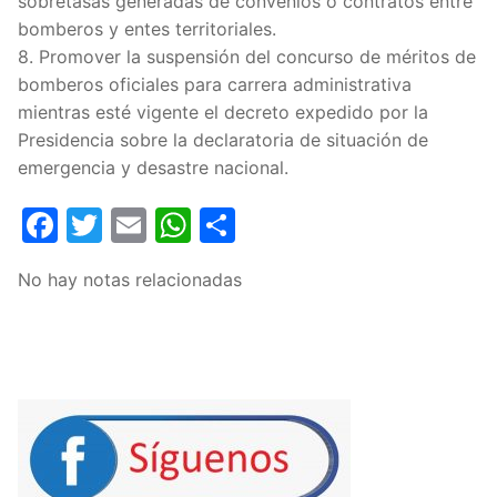
sobretasas generadas de convenios o contratos entre
bomberos y entes territoriales.
8. Promover la suspensión del concurso de méritos de
bomberos oficiales para carrera administrativa
mientras esté vigente el decreto expedido por la
Presidencia sobre la declaratoria de situación de
emergencia y desastre nacional.
Facebook
Twitter
Email
WhatsApp
Compartir
No hay notas relacionadas