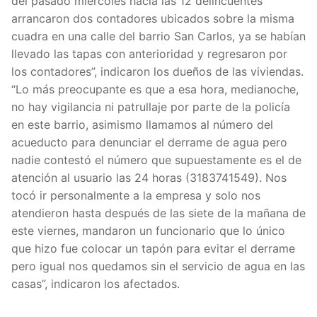
del pasado miércoles hacia las 12 delincuentes
arrancaron dos contadores ubicados sobre la misma
cuadra en una calle del barrio San Carlos, ya se habían
llevado las tapas con anterioridad y regresaron por
los contadores”, indicaron los dueños de las viviendas.
“Lo más preocupante es que a esa hora, medianoche,
no hay vigilancia ni patrullaje por parte de la policía
en este barrio, asimismo llamamos al número del
acueducto para denunciar el derrame de agua pero
nadie contestó el número que supuestamente es el de
atención al usuario las 24 horas (3183741549). Nos
tocó ir personalmente a la empresa y solo nos
atendieron hasta después de las siete de la mañana de
este viernes, mandaron un funcionario que lo único
que hizo fue colocar un tapón para evitar el derrame
pero igual nos quedamos sin el servicio de agua en las
casas”, indicaron los afectados.