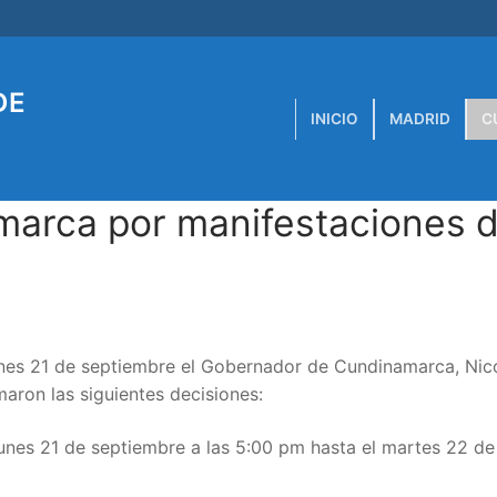
DE
INICIO
MADRID
C
marca por manifestaciones d
lunes 21 de septiembre el Gobernador de Cundinamarca, Nic
maron las siguientes decisiones:
unes 21 de septiembre a las 5:00 pm hasta el martes 22 de