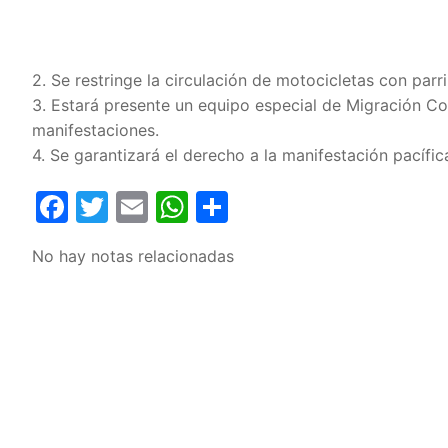
2. Se restringe la circulación de motocicletas con parr
3. Estará presente un equipo especial de Migración Co
manifestaciones.
4. Se garantizará el derecho a la manifestación pacífic
Facebook
Twitter
Email
WhatsApp
Compartir
No hay notas relacionadas