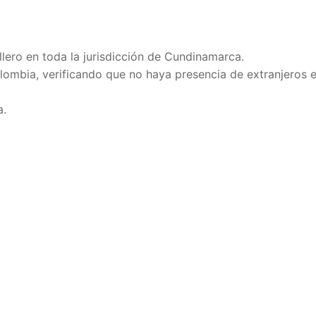
illero en toda la jurisdicción de Cundinamarca.
lombia, verificando que no haya presencia de extranjeros 
a.