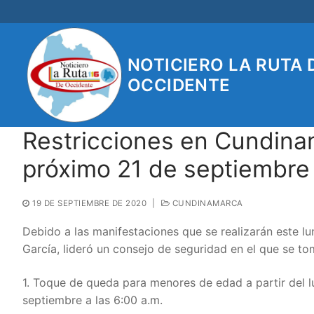
Ir
al
contenido
NOTICIERO LA RUTA 
OCCIDENTE
Restricciones en Cundina
próximo 21 de septiembre
19 DE SEPTIEMBRE DE 2020
|
CUNDINAMARCA
Debido a las manifestaciones que se realizarán este 
García, lideró un consejo de seguridad en el que se to
1. Toque de queda para menores de edad a partir del l
septiembre a las 6:00 a.m.