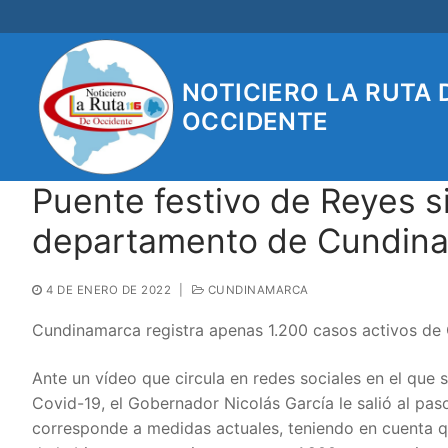
Ir
al
contenido
NOTICIERO LA RUTA 
OCCIDENTE
Puente festivo de Reyes si
departamento de Cundina
4 DE ENERO DE 2022
|
CUNDINAMARCA
Cundinamarca registra apenas 1.200 casos activos de C
Ante un vídeo que circula en redes sociales en el que 
Covid-19, el Gobernador Nicolás García le salió al pa
corresponde a medidas actuales, teniendo en cuenta q