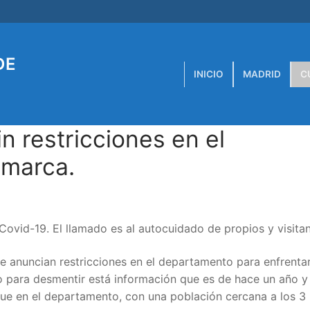
DE
INICIO
MADRID
C
n restricciones en el
marca.
ovid-19. El llamado es al autocuidado de propios y visita
se anuncian restricciones en el departamento para enfrentar
so para desmentir está información que es de hace un año y
ue en el departamento, con una población cercana a los 3 