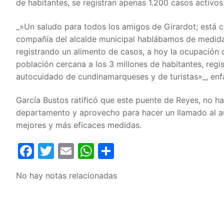
de habitantes, se registran apenas 1.200 casos activos
_»Un saludo para todos los amigos de Girardot; está c
compañía del alcalde municipal hablábamos de medidas 
registrando un alimento de casos, a hoy la ocupación
población cercana a los 3 millones de habitantes, reg
autocuidado de cundinamarqueses y de turistas»_, enfa
García Bustos ratificó que este puente de Reyes, no hab
departamento y aprovecho para hacer un llamado al au
mejores y más eficaces medidas.
Facebook
Twitter
Email
WhatsApp
Compartir
No hay notas relacionadas