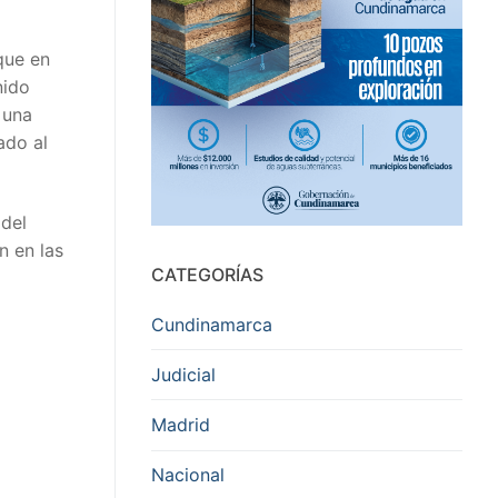
que en
nido
 una
ado al
 del
n en las
CATEGORÍAS
Cundinamarca
Judicial
Madrid
Nacional