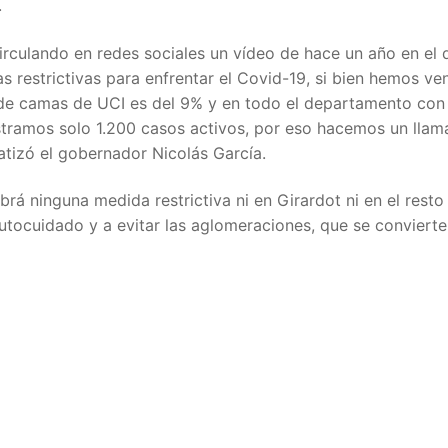
.
irculando en redes sociales un vídeo de hace un año en el 
restrictivas para enfrentar el Covid-19, si bien hemos ve
 de camas de UCI es del 9% y en todo el departamento con
istramos solo 1.200 casos activos, por eso hacemos un llam
tizó el gobernador Nicolás García.
rá ninguna medida restrictiva ni en Girardot ni en el resto
tocuidado y a evitar las aglomeraciones, que se convierte