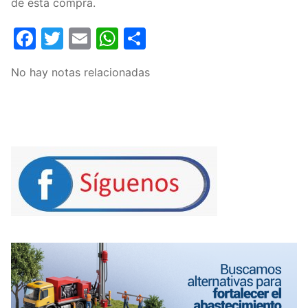
de esta compra.
Facebook
Twitter
Email
WhatsApp
Compartir
No hay notas relacionadas