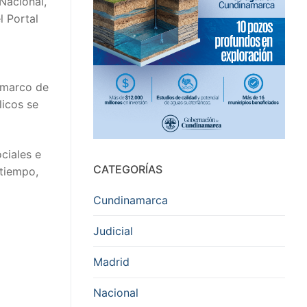
Nacional,
l Portal
l marco de
licos se
ciales e
CATEGORÍAS
 tiempo,
Cundinamarca
Judicial
Madrid
Nacional