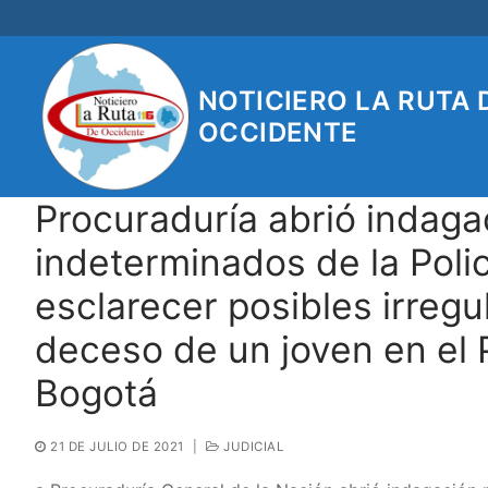
Ir
al
contenido
NOTICIERO LA RUTA 
OCCIDENTE
Procuraduría abrió indaga
indeterminados de la Polic
esclarecer posibles irregu
deceso de un joven en el 
Bogotá
21 DE JULIO DE 2021
|
JUDICIAL