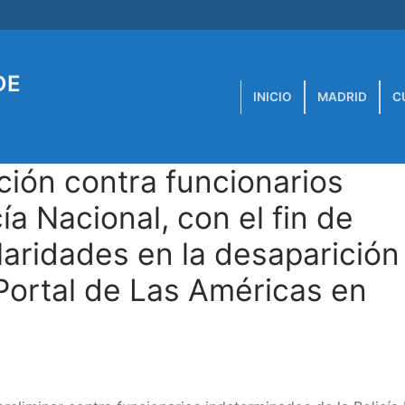
DE
INICIO
MADRID
C
ción contra funcionarios
ía Nacional, con el fin de
laridades en la desaparición 
Portal de Las Américas en