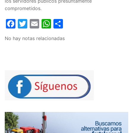
los servidores públicos presuntamente
comprometidos.
Facebook
Twitter
Email
WhatsApp
Compartir
No hay notas relacionadas