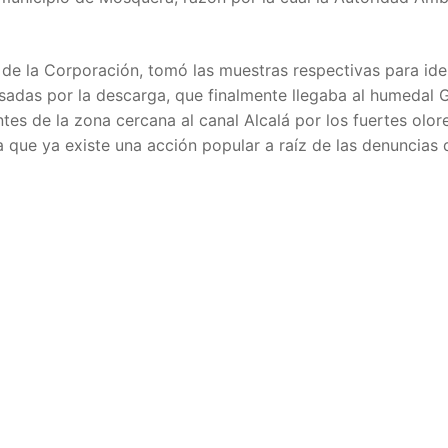
de la Corporación, tomó las muestras respectivas para iden
usadas por la descarga, que finalmente llegaba al humedal G
s de la zona cercana al canal Alcalá por los fuertes olor
a que ya existe una acción popular a raíz de las denuncias 