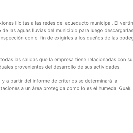
ones ilícitas a las redes del acueducto municipal. El verti
 de las aguas lluvias del municipio para luego descargarlas
inspección con el fin de exigirles a los dueños de las bode
todas las salidas que la empresa tiene relacionadas con su
uales provenientes del desarrollo de sus actividades.
y a partir del informe de criterios se determinará la
taciones a un área protegida como lo es el humedal Gualí.