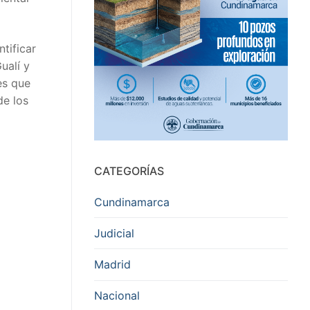
tificar
ualí y
es que
de los
CATEGORÍAS
Cundinamarca
Judicial
Madrid
Nacional