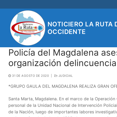
Ir
al
contenido
NOTICIERO LA RUTA 
OCCIDENTE
Policía del Magdalena ase
organización delincuencia
31 DE AGOSTO DE 2020
|
JUDICIAL
*GRUPO GAULA DEL MAGDALENA REALIZA GRAN OFE
Santa Marta, Magdalena. En el marco de la Operación
personal de la Unidad Nacional de Intervención Policia
de la Nación, luego de importantes labores investigativ