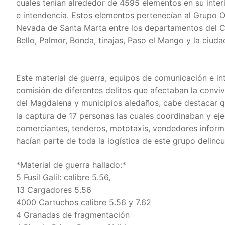
cuales tenían alrededor de 4595 elementos en su inter
e intendencia. Estos elementos pertenecían al Grupo O
Nevada de Santa Marta entre los departamentos del C
Bello, Palmor, Bonda, tinajas, Paso el Mango y la ciud
Este material de guerra, equipos de comunicación e int
comisión de diferentes delitos que afectaban la convi
del Magdalena y municipios aledaños, cabe destacar q
la captura de 17 personas las cuales coordinaban y eje
comerciantes, tenderos, mototaxis, vendedores inform
hacían parte de toda la logística de este grupo delincue
*Material de guerra hallado:*
5 Fusil Galil: calibre 5.56,
13 Cargadores 5.56
4000 Cartuchos calibre 5.56 y 7.62
4 Granadas de fragmentación