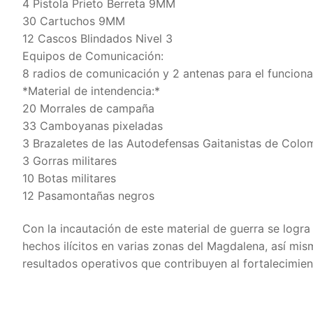
4 Pistola Prieto Berreta 9MM
30 Cartuchos 9MM
12 Cascos Blindados Nivel 3
Equipos de Comunicación:
8 radios de comunicación y 2 antenas para el funcion
*Material de intendencia:*
20 Morrales de campaña
33 Camboyanas pixeladas
3 Brazaletes de las Autodefensas Gaitanistas de Colo
3 Gorras militares
10 Botas militares
12 Pasamontañas negros
Con la incautación de este material de guerra se logra
hechos ilícitos en varias zonas del Magdalena, así m
resultados operativos que contribuyen al fortalecimie