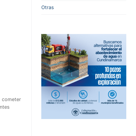
Otras
ra cometer
ntes