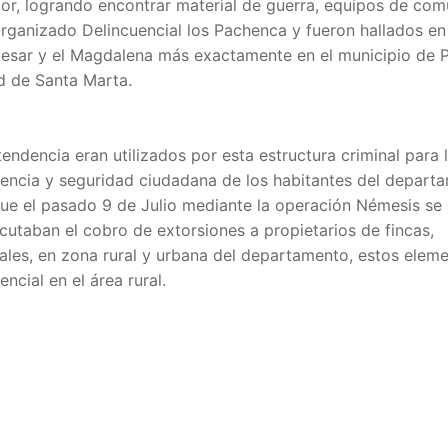
ior, logrando encontrar material de guerra, equipos de com
rganizado Delincuencial los Pachenca y fueron hallados en 
esar y el Magdalena más exactamente en el municipio de 
ad de Santa Marta.
endencia eran utilizados por esta estructura criminal para 
vencia y seguridad ciudadana de los habitantes del depart
ue el pasado 9 de Julio mediante la operación Némesis se
cutaban el cobro de extorsiones a propietarios de fincas,
ales, en zona rural y urbana del departamento, estos elem
ncial en el área rural.