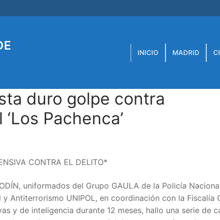
DE
INICIO
MADRID
C
sta duro golpe contra
l ‘Los Pachenca’
NSIVA CONTRA EL DELITO*
 ODÍN, uniformados del Grupo GAULA de la Policía Naciona
l y Antiterrorismo UNIPOL, en coordinación con la Fiscalía 
as y de inteligencia durante 12 meses, hallo una serie de ca