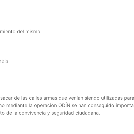
amiento del mismo.
mbia
 sacar de las calles armas que venían siendo utilizadas pa
ismo mediante la operación ODÍN se han conseguido importa
nto de la convivencia y seguridad ciudadana.