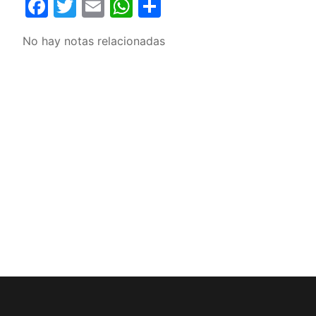
Facebook
Twitter
Email
WhatsApp
Compartir
No hay notas relacionadas