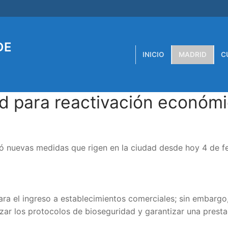
DE
INICIO
MADRID
C
 para reactivación económ
ó nuevas medidas que rigen en la ciudad desde hoy 4 de f
ara el ingreso a establecimientos comerciales; sin embargo
orzar los protocolos de bioseguridad y garantizar una presta