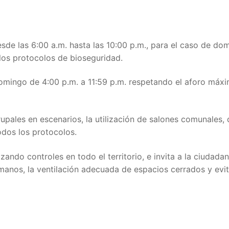
de las 6:00 a.m. hasta las 10:00 p.m., para el caso de domi
 los protocolos de bioseguridad.
mingo de 4:00 p.m. a 11:59 p.m. respetando el aforo máxi
pales en escenarios, la utilización de salones comunales, 
dos los protocolos.
zando controles en todo el territorio, e invita a la ciudadan
manos, la ventilación adecuada de espacios cerrados y evit