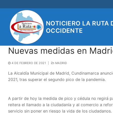
Ir
al
contenido
NOTICIERO LA RUTA 
OCCIDENTE
Nuevas medidas en Madrid
4 DE FEBRERO DE 2021
|
MADRID
La Alcaldía Municipal de Madrid, Cundinamarca anunci
2021, tras superar el segundo pico de la pandemia.
A partir de hoy la medida de pico y cédula no regirá p
reitera el llamado a la ciudadanía y al comercio a ref
servicio sin poner en riesgo la vida de los ciudadanos.