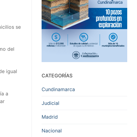
cilios se
mo del
de igual
CATEGORÍAS
Cundinamarca
ía a
ar
Judicial
Madrid
Nacional