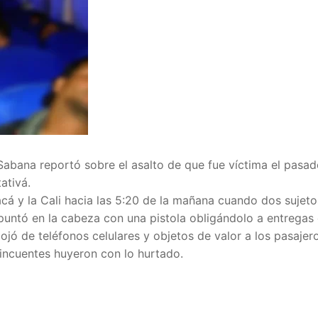
abana reportó sobre el asalto de que fue víctima el pasad
ativá.
yacá y la Cali hacia las 5:20 de la mañana cuando dos sujeto
puntó en la cabeza con una pistola obligándolo a entregas e
ojó de teléfonos celulares y objetos de valor a los pasajero
incuentes huyeron con lo hurtado.