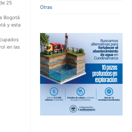
 de 25
Otras
de Bogotá
otá y esta
ocupados
ol en las