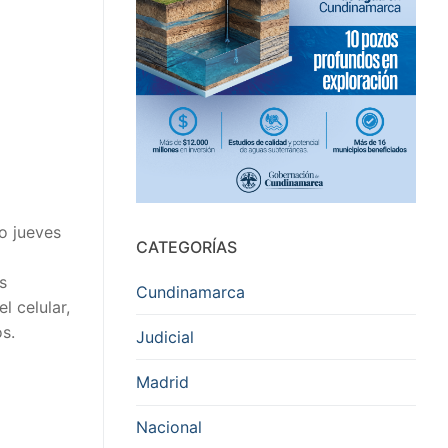
o jueves
CATEGORÍAS
s
Cundinamarca
l celular,
s.
Judicial
Madrid
Nacional