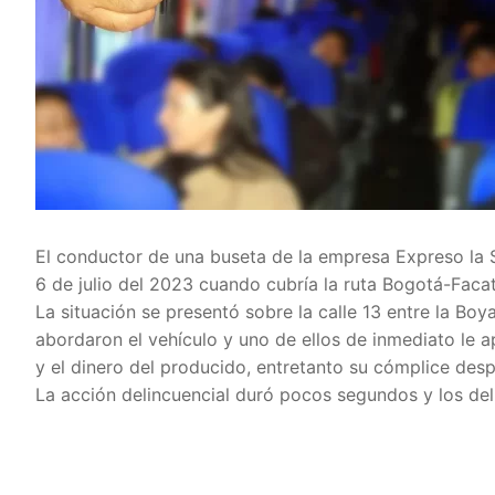
El conductor de una buseta de la empresa Expreso la S
6 de julio del 2023 cuando cubría la ruta Bogotá-Facat
La situación se presentó sobre la calle 13 entre la Bo
abordaron el vehículo y uno de ellos de inmediato le a
y el dinero del producido, entretanto su cómplice desp
La acción delincuencial duró pocos segundos y los del