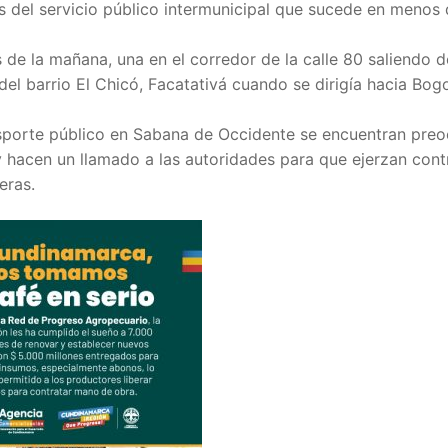
as del servicio público intermunicipal que sucede en menos
 de la mañana, una en el corredor de la calle 80 saliendo 
a del barrio El Chicó, Facatativá cuando se dirigía hacia Bog
nsporte público en Sabana de Occidente se encuentran pre
 hacen un llamado a las autoridades para que ejerzan contr
eras.