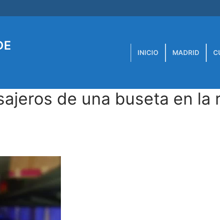
DE
INICIO
MADRID
C
ajeros de una buseta en la 