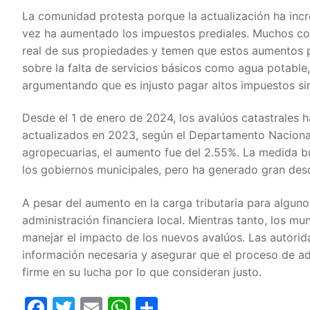
La comunidad protesta porque la actualización ha incr
vez ha aumentado los impuestos prediales. Muchos con
real de sus propiedades y temen que estos aumentos p
sobre la falta de servicios básicos como agua potable, e
argumentando que es injusto pagar altos impuestos sin
Desde el 1 de enero de 2024, los avalúos catastrales h
actualizados en 2023, según el Departamento Nacional
agropecuarias, el aumento fue del 2.55%. La medida bu
los gobiernos municipales, pero ha generado gran des
A pesar del aumento en la carga tributaria para alguno
administración financiera local. Mientras tanto, los 
manejar el impacto de los nuevos avalúos. Las autorida
información necesaria y asegurar que el proceso de ad
firme en su lucha por lo que consideran justo.
Facebook
Twitter
Email
WhatsApp
Compartir