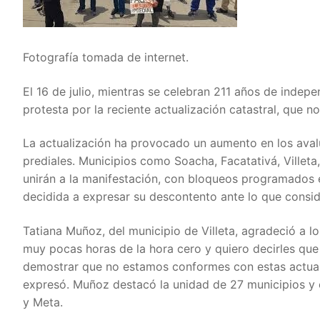
Fotografía tomada de internet.
El 16 de julio, mientras se celebran 211 años de indep
protesta por la reciente actualización catastral, que 
La actualización ha provocado un aumento en los ava
prediales. Municipios como Soacha, Facatativá, Ville
unirán a la manifestación, con bloqueos programados 
decidida a expresar su descontento ante lo que consid
Tatiana Muñoz, del municipio de Villeta, agradeció a l
muy pocas horas de la hora cero y quiero decirles qu
demostrar que no estamos conformes con estas actualiz
expresó. Muñoz destacó la unidad de 27 municipios y 
y Meta.