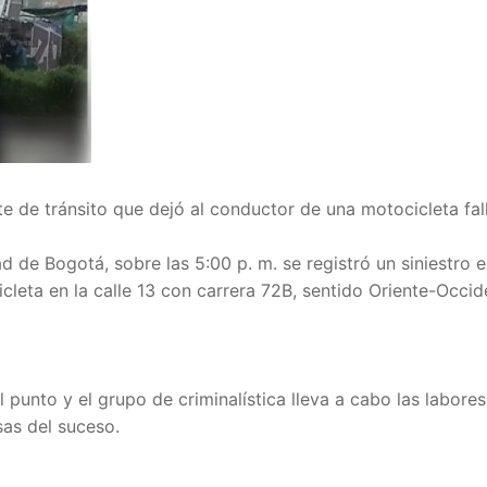
nte de tránsito que dejó al conductor de una motocicleta fal
 de Bogotá, sobre las 5:00 p. m. se registró un siniestro e
cleta en la calle 13 con carrera 72B, sentido Oriente-Occid
l punto y el grupo de criminalística lleva a cabo las labore
sas del suceso.