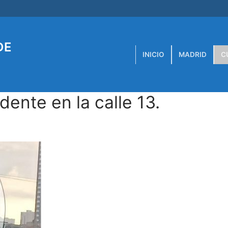
DE
INICIO
MADRID
C
dente en la calle 13.