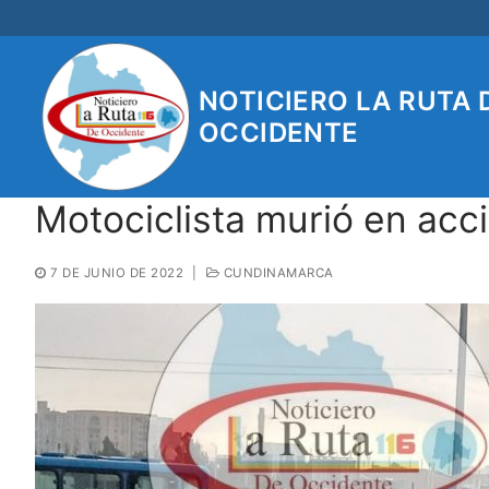
Ir
al
contenido
NOTICIERO LA RUTA 
OCCIDENTE
Motociclista murió en acci
7 DE JUNIO DE 2022
|
CUNDINAMARCA