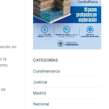
lecido en
n la
CATEGORÍAS
ente.
Cundinamarca
Judicial
s de
Madrid
Nacional