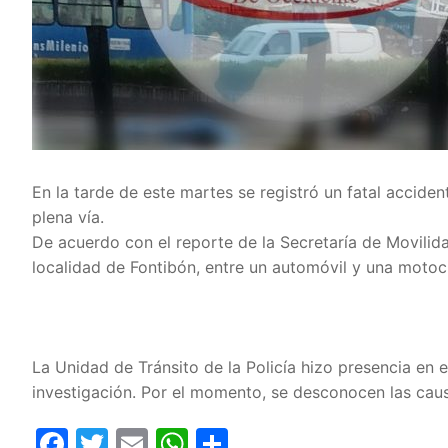
En la tarde de este martes se registró un fatal accide
plena vía.
De acuerdo con el reporte de la Secretaría de Movilidad
localidad de Fontibón, entre un automóvil y una motoci
La Unidad de Tránsito de la Policía hizo presencia en e
investigación. Por el momento, se desconocen las cau
Facebook
Twitter
Email
WhatsApp
Compartir