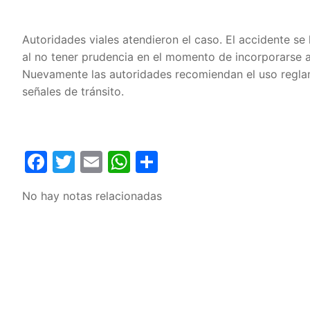
Autoridades viales atendieron el caso. El accidente se 
al no tener prudencia en el momento de incorporarse a 
Nuevamente las autoridades recomiendan el uso reglame
señales de tránsito.
Facebook
Twitter
Email
WhatsApp
Compartir
No hay notas relacionadas