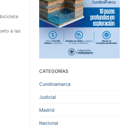
bicicleta
peto a las
CATEGORÍAS
Cundinamarca
Judicial
Madrid
Nacional