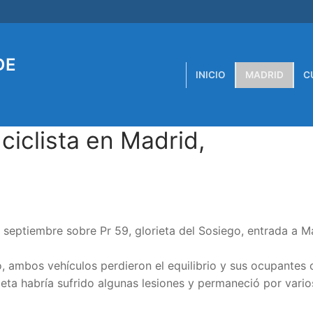
DE
INICIO
MADRID
C
 ciclista en Madrid,
 septiembre sobre Pr 59, glorieta del Sosiego, entrada a M
do, ambos vehículos perdieron el equilibrio y sus ocupantes
leta habría sufrido algunas lesiones y permaneció por vari