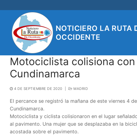
Ir
al
contenido
NOTICIERO LA RUTA 
OCCIDENTE
Motociclista colisiona con
Cundinamarca
4 DE SEPTIEMBRE DE 2020
|
MADRID
El percance se registró la mañana de este viernes 4 de
Cundinamarca.
Motociclista y ciclista colisionaron en el lugar señala
al pavimento. Una mujer que se desplazaba en la bicic
acostada sobre el pavimento.