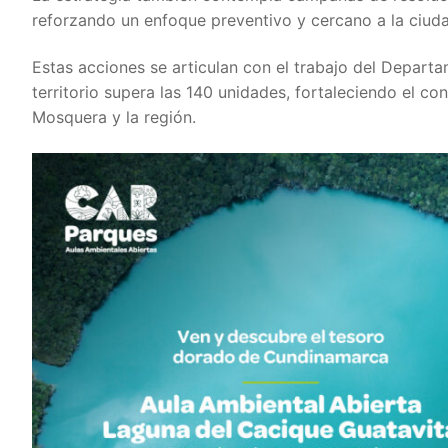
reforzando un enfoque preventivo y cercano a la ciuda
Estas acciones se articulan con el trabajo del Depart
territorio supera las 140 unidades, fortaleciendo el co
Mosquera y la región.