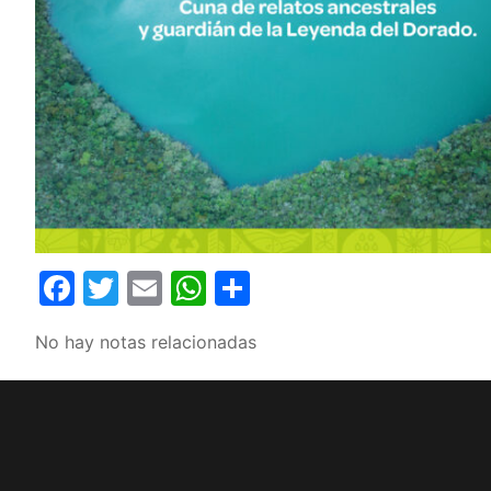
Facebook
Twitter
Email
WhatsApp
Compartir
No hay notas relacionadas