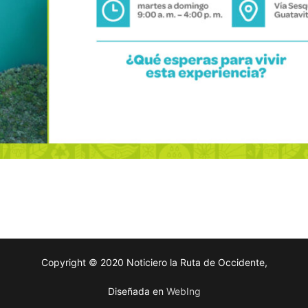
Copyright © 2020 Noticiero la Ruta de Occidente,
Diseñada en
WebIng