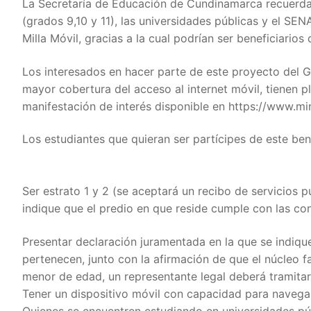
La Secretaría de Educación de Cundinamarca recuerda 
(grados 9,10 y 11), las universidades públicas y el SEN
Milla Móvil, gracias a la cual podrían ser beneficiarios
Los interesados en hacer parte de este proyecto del G
mayor cobertura del acceso al internet móvil, tienen pl
manifestación de interés disponible en https://www.mi
Los estudiantes que quieran ser partícipes de este ben
Ser estrato 1 y 2 (se aceptará un recibo de servicios pú
indique que el predio en que reside cumple con las co
Presentar declaración juramentada en la que se indique
pertenecen, junto con la afirmación de que el núcleo fa
menor de edad, un representante legal deberá tramita
Tener un dispositivo móvil con capacidad para navegar