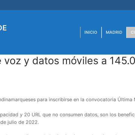
DE
INICIO
MADRID
C
e voz y datos móviles a 145.
ndinamarqueses para inscribirse en la convocatoria Última 
apacidad y 20 URL que no consumen datos, son los benefic
 de julio de 2022.