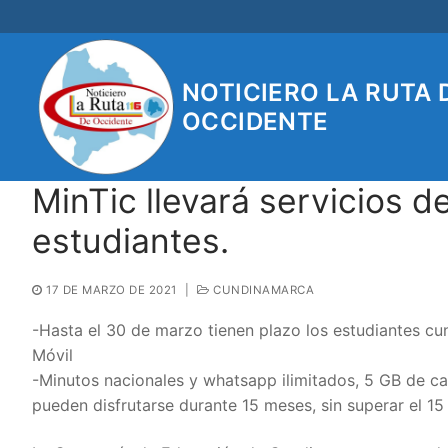
Ir
al
contenido
NOTICIERO LA RUTA 
OCCIDENTE
MinTic llevará servicios d
estudiantes.
17 DE MARZO DE 2021
|
CUNDINAMARCA
-Hasta el 30 de marzo tienen plazo los estudiantes cu
Móvil
-Minutos nacionales y whatsapp ilimitados, 5 GB de c
pueden disfrutarse durante 15 meses, sin superar el 15