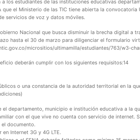
a los estudiantes de las instituciones educativas departa
A que el Ministerio de las TIC tiene abierta la convocatoria
 de servicios de voz y datos móviles.
obierno Nacional que busca disminuir la brecha digital a t
azo hasta el 30 de marzo para diligenciar el formulario vir
ntic.gov.co/micrositios/ultimamilla/estudiantes/763/w3-cha
eficio deberán cumplir con los siguientes requisitos:14
blicos o una constancia de la autoridad territorial en la qu
ndiciones)
 el departamento, municipio e institución educativa a la q
miliar con el que vive no cuenta con servicio de internet. S
r el documento.
 en Internet 3G y 4G LTE.