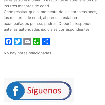
se registró el momento exacto de la aprehensión de
los tres menores de edad.
Cabe resaltar que al momento de las aprehensiones,
los menores de edad, al parecer, estaban
acompañados por sus padres. Deberán responder
ante las autoridades judiciales correspondientes.
Facebook
Twitter
Email
WhatsApp
Compartir
No hay notas relacionadas