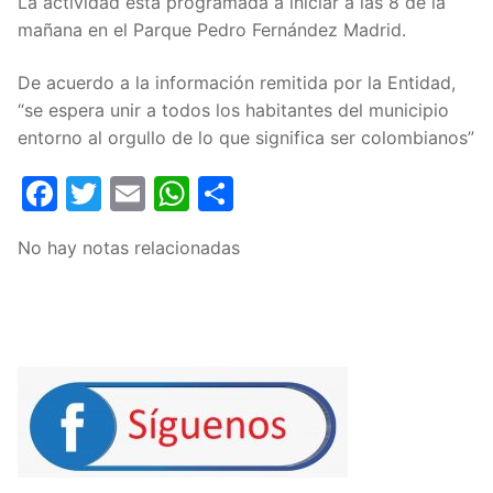
La actividad está programada a iniciar a las 8 de la
mañana en el Parque Pedro Fernández Madrid.
De acuerdo a la información remitida por la Entidad,
“se espera unir a todos los habitantes del municipio
entorno al orgullo de lo que significa ser colombianos”
Facebook
Twitter
Email
WhatsApp
Compartir
No hay notas relacionadas