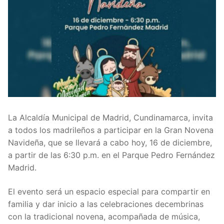
La Alcaldía Municipal de Madrid, Cundinamarca, invita
a todos los madrileños a participar en la Gran Novena
Navideña, que se llevará a cabo hoy, 16 de diciembre,
a partir de las 6:30 p.m. en el Parque Pedro Fernández
Madrid.
El evento será un espacio especial para compartir en
familia y dar inicio a las celebraciones decembrinas
con la tradicional novena, acompañada de música,