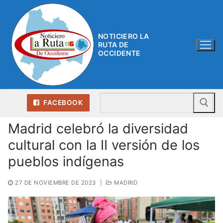
Ir
al
contenido
NOTICIERO LA
RUTA DE
OCCIDENTE
Bu
FACEBOOK
Madrid celebró la diversidad
cultural con la II versión de los
pueblos indígenas
27 DE NOVIEMBRE DE 2023
|
MADRID