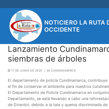
Ir
al
contenido
NOTICIERO LA RUTA 
OCCIDENTE
Lanzamiento Cundinamarc
siembras de árboles
17 DE JUNIO DE 2020
|
CUNDINAMARCA
El departamento de policía Cundinamarca, contribuye a
el fin de conservar el ambiente para nuestros cundina
El Departamento de Policía Cundinamarca en conjunto 
Departamento, se está llevando a cabo una reforestac
de Girardot, debido a la tala y quema discriminada de 