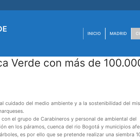
DE
INICIO
MADRID
C
a Verde con más de 100.00
l cuidado del medio ambiente y a la sostenibilidad del mi
marqueses.
con el grupo de Carabineros y personal de ambiental del
ión en los páramos, cuenca del rio Bogotá y municipios af
árboles, es por ello que se pretende realizar una siembra 1