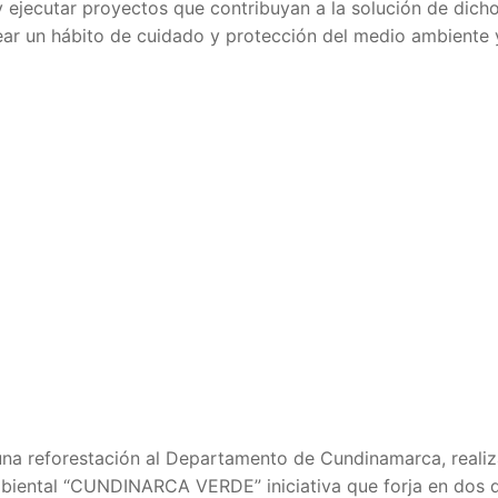
 y ejecutar proyectos que contribuyan a la solución de dich
ear un hábito de cuidado y protección del medio ambiente 
r una reforestación al Departamento de Cundinamarca, reali
mbiental “CUNDINARCA VERDE” iniciativa que forja en dos d