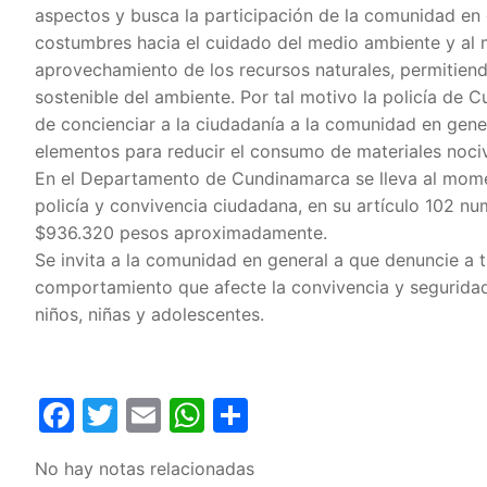
aspectos y busca la participación de la comunidad en 
costumbres hacia el cuidado del medio ambiente y al 
aprovechamiento de los recursos naturales, permitie
sostenible del ambiente. Por tal motivo la policía de C
de concienciar a la ciudadanía a la comunidad en gener
elementos para reducir el consumo de materiales nociv
En el Departamento de Cundinamarca se lleva al mom
policía y convivencia ciudadana, en su artículo 102 num
$936.320 pesos aproximadamente.
Se invita a la comunidad en general a que denuncie a t
comportamiento que afecte la convivencia y seguridad
niños, niñas y adolescentes.
Facebook
Twitter
Email
WhatsApp
Compartir
No hay notas relacionadas