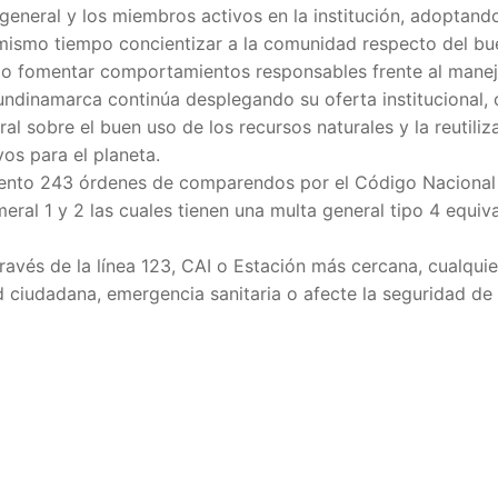
general y los miembros activos en la institución, adoptan
mismo tiempo concientizar a la comunidad respecto del bu
ndo fomentar comportamientos responsables frente al mane
undinamarca continúa desplegando su oferta institucional, c
al sobre el buen uso de los recursos naturales y la reutiliz
os para el planeta.
ento 243 órdenes de comparendos por el Código Nacional
eral 1 y 2 las cuales tienen una multa general tipo 4 equiv
ravés de la línea 123, CAI o Estación más cercana, cualquie
 ciudadana, emergencia sanitaria o afecte la seguridad de