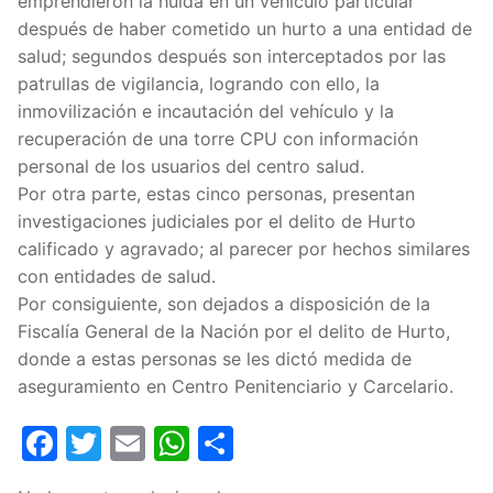
emprendieron la huida en un vehículo particular
después de haber cometido un hurto a una entidad de
salud; segundos después son interceptados por las
patrullas de vigilancia, logrando con ello, la
inmovilización e incautación del vehículo y la
recuperación de una torre CPU con información
personal de los usuarios del centro salud.
Por otra parte, estas cinco personas, presentan
investigaciones judiciales por el delito de Hurto
calificado y agravado; al parecer por hechos similares
con entidades de salud.
Por consiguiente, son dejados a disposición de la
Fiscalía General de la Nación por el delito de Hurto,
donde a estas personas se les dictó medida de
aseguramiento en Centro Penitenciario y Carcelario.
Facebook
Twitter
Email
WhatsApp
Compartir