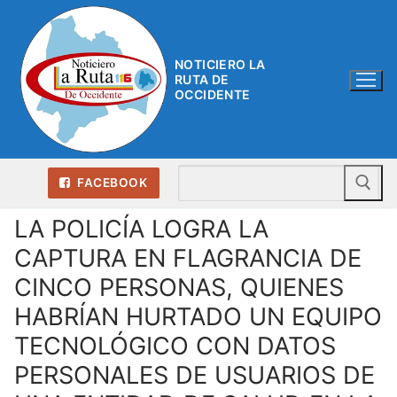
Ir
al
contenido
NOTICIERO LA
RUTA DE
OCCIDENTE
Bu
FACEBOOK
LA POLICÍA LOGRA LA
CAPTURA EN FLAGRANCIA DE
CINCO PERSONAS, QUIENES
HABRÍAN HURTADO UN EQUIPO
TECNOLÓGICO CON DATOS
PERSONALES DE USUARIOS DE