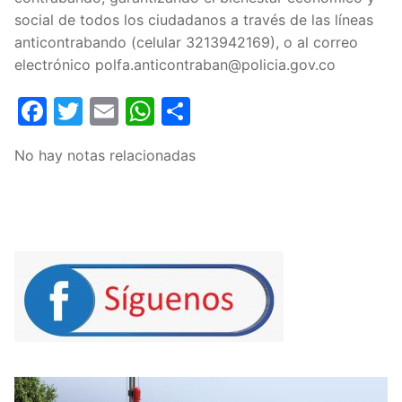
social de todos los ciudadanos a través de las líneas
anticontrabando (celular 3213942169), o al correo
electrónico polfa.anticontraban@policia.gov.co
Facebook
Twitter
Email
WhatsApp
Compartir
No hay notas relacionadas