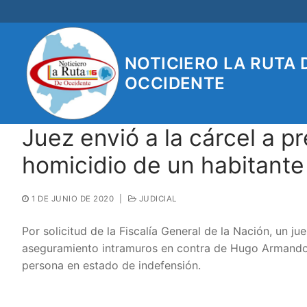
Ir
al
contenido
NOTICIERO LA RUTA 
OCCIDENTE
Juez envió a la cárcel a 
homicidio de un habitante 
1 DE JUNIO DE 2020
|
JUDICIAL
Por solicitud de la Fiscalía General de la Nación, un 
aseguramiento intramuros en contra de Hugo Armando 
persona en estado de indefensión.