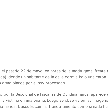
on el pasado 22 de mayo, en horas de la madrugada, frente 
a), donde un habitante de la calle dormía bajo una carpa
on arma blanca por el hoy procesado.
ado por la Seccional de Fiscalías de Cundinamarca, aparece 
 la víctima en una pierna. Luego se observa en las imágene
acía herida. Después camina tranquilamente como si nada hu