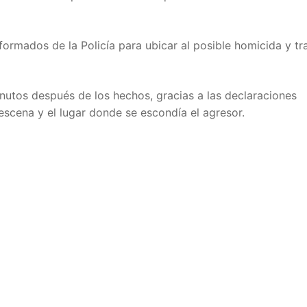
rmados de la Policía para ubicar al posible homicida y tra
minutos después de los hechos, gracias a las declaraciones
 escena y el lugar donde se escondía el agresor.