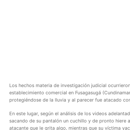
Los hechos materia de investigación judicial ocurrier
establecimiento comercial en Fusagasugá (Cundinamarc
protegiéndose de la lluvia y al parecer fue atacado c
En este lugar, según el análisis de los videos adelant
sacando de su pantalón un cuchillo y de pronto hiere a
atacante que le grita algo, mientras que su víctima y