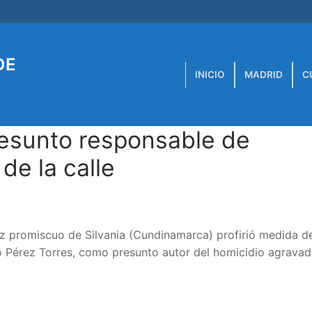
DE
INICIO
MADRID
C
presunto responsable de
de la calle
juez promiscuo de Silvania (Cundinamarca) profirió medida d
Pérez Torres, como presunto autor del homicidio agravad