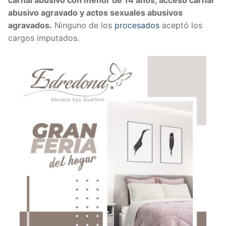
carnal abusivo con menor de 14 años, acceso carnal
abusivo agravado y actos sexuales abusivos
agravados.
Ninguno de los
procesados
aceptó los
cargos imputados.