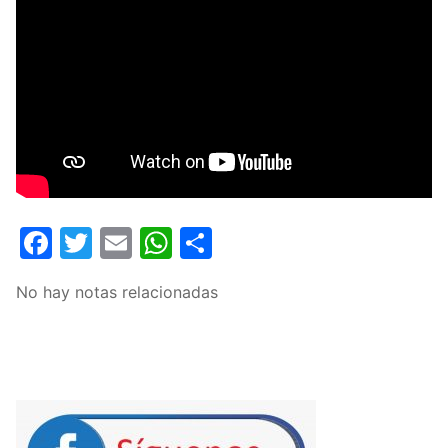
Facebook
Twitter
Email
WhatsApp
Compartir
No hay notas relacionadas