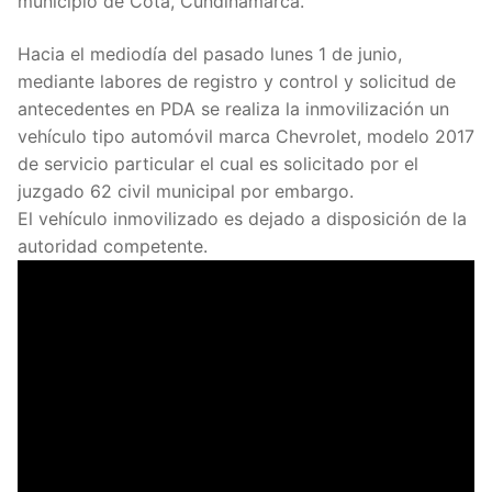
municipio de Cota, Cundinamarca.
Hacia el mediodía del pasado lunes 1 de junio,
mediante labores de registro y control y solicitud de
antecedentes en PDA se realiza la inmovilización un
vehículo tipo automóvil marca Chevrolet, modelo 2017
de servicio particular el cual es solicitado por el
juzgado 62 civil municipal por embargo.
El vehículo inmovilizado es dejado a disposición de la
autoridad competente.