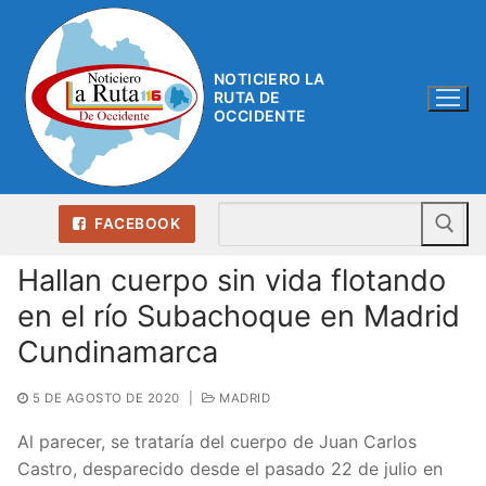
Ir
al
contenido
NOTICIERO LA
RUTA DE
OCCIDENTE
Bu
FACEBOOK
Hallan cuerpo sin vida flotando
en el río Subachoque en Madrid
Cundinamarca
5 DE AGOSTO DE 2020
|
MADRID
Al parecer, se trataría del cuerpo de Juan Carlos
Castro, desparecido desde el pasado 22 de julio en