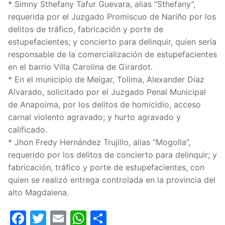
* Simny Sthefany Tafur Guevara, alias “Sthefany”,
requerida por el Juzgado Promiscuo de Nariño por los
delitos de tráfico, fabricación y porte de
estupefacientes; y concierto para delinquir, quien sería
responsable de la comercialización de estupefacientes
en el barrio Villa Carolina de Girardot.
* En el municipio de Melgar, Tolima, Alexander Díaz
Alvarado, solicitado por el Juzgado Penal Municipal
de Anapoima, por los delitos de homicidio, acceso
carnal violento agravado; y hurto agravado y
calificado.
* Jhon Fredy Hernández Trujillo, alias “Mogolla”,
requerido por los delitos de concierto para delinquir; y
fabricación, tráfico y porte de estupefacientes, con
quien se realizó entrega controlada en la provincia del
alto Magdalena.
Facebook
Twitter
Email
WhatsApp
Compartir