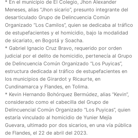
* En el municipio de El Colegio, Jhon Alexander
Meneses, alias “Jhon sicario”, presunto integrante del
desarticulado Grupo de Delincuencia Común
Organizado “Los Camilos”, quien se dedicaba al tráfico
de estupefacientes y el homicidio, bajo la modalidad
de sicariato, en Bogotá y Soacha.
* Gabriel Ignacio Cruz Bravo, requerido por orden
judicial por el delito de homicidio, pertenecía al Grupo
de Delincuencia Común Organizado “Los Puyicas”,
estructura dedicada al tráfico de estupefacientes en
los municipios de Girardot y Ricaurte, en
Cundinamarca y Flandes, en Tolima.
* Kevin Hernando Bohórquez Bermúdez, alias “Kevin”,
considerado como el cabecilla del Grupo de
Delincuencial Común Organizado “Los Puyicas”, quien
estaría vinculado al homicidio de Yunier Mejía
Guevara, ultimado por dos sicarios, en una vía pública
de Flandes, el 22 de abril del 2023.