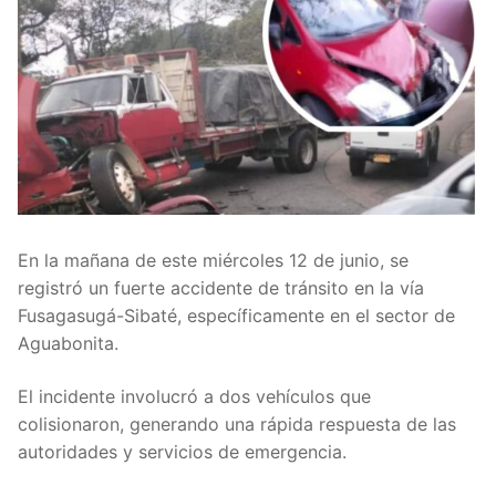
En la mañana de este miércoles 12 de junio, se
registró un fuerte accidente de tránsito en la vía
Fusagasugá-Sibaté, específicamente en el sector de
Aguabonita.
El incidente involucró a dos vehículos que
colisionaron, generando una rápida respuesta de las
autoridades y servicios de emergencia.