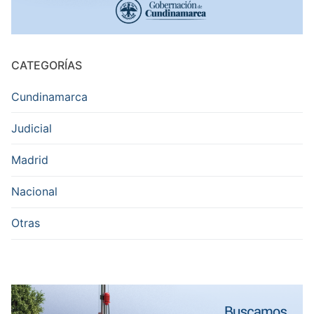
CATEGORÍAS
Cundinamarca
Judicial
Madrid
Nacional
Otras