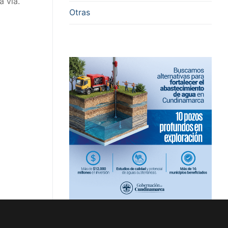
a vía.
Otras