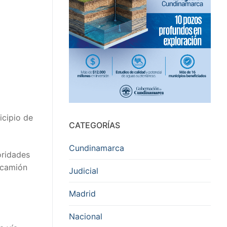
icipio de
CATEGORÍAS
Cundinamarca
oridades
n camión
Judicial
Madrid
Nacional