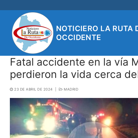
Ir
al
contenido
NOTICIERO LA RUTA 
OCCIDENTE
Fatal accidente en la vía
perdieron la vida cerca de
23 DE ABRIL DE 2024
|
MADRID