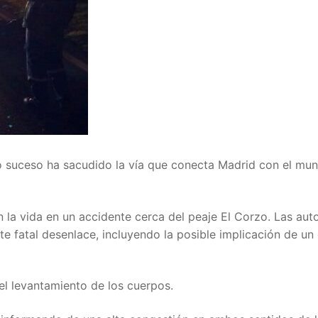
o suceso ha sacudido la vía que conecta Madrid con el mun
 la vida en un accidente cerca del peaje El Corzo. Las aut
ste fatal desenlace, incluyendo la posible implicación de u
 el levantamiento de los cuerpos.