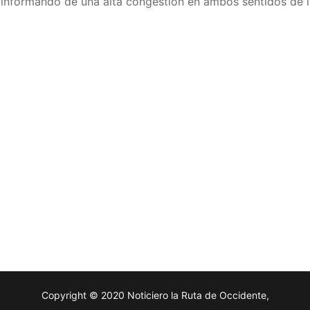
s informando de una alta congestión en ambos sentidos de l
Copyright © 2020 Noticiero la Ruta de Occidente,