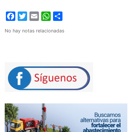
Facebook
Twitter
Email
WhatsApp
Compartir
No hay notas relacionadas